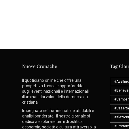
Nuove Cronache
Tag Clo
Il quotidiano online che offre una
#Avellino
prospettiva fresca e approfondita
#Beneve
sugli eventi nazionali e internazionali,
illuminati dai valori della democrazia
#Campan
cristiana.
#Caserta
Impegnato nel fornire notizie affidabili e
analisi ponderate, il nostro giornale si
#elezioni
dedica a esplorare temi di politica,
#Grottam
economia, società e cultura attraverso la