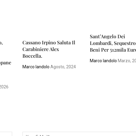
Sant’Angelo Dei
o,
Cassano Irpino Saluta Il
Lombardi, Sequestro
Carabiniere Alex
Beni Per 512mila Eur
Boccella.
Marco Iandolo
Marzo, 2
opane
Marco Iandolo
Agosto, 2024
2026