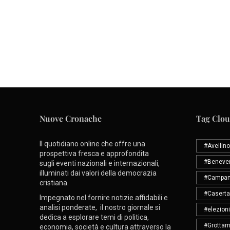
Nuove Cronache
Tag Clo
Il quotidiano online che offre una
#Avellino
prospettiva fresca e approfondita
#Beneve
sugli eventi nazionali e internazionali,
illuminati dai valori della democrazia
#Campan
cristiana.
#Caserta
Impegnato nel fornire notizie affidabili e
analisi ponderate, il nostro giornale si
#elezioni
dedica a esplorare temi di politica,
#Grottam
economia, società e cultura attraverso la