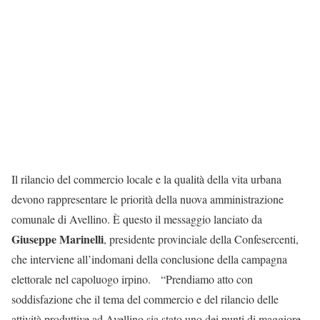
Il rilancio del commercio locale e la qualità della vita urbana
devono rappresentare le priorità della nuova amministrazione
comunale di Avellino. È questo il messaggio lanciato da
Giuseppe Marinelli
, presidente provinciale della Confesercenti,
che interviene all’indomani della conclusione della campagna
elettorale nel capoluogo irpino. “Prendiamo atto con
soddisfazione che il tema del commercio e del rilancio delle
attività produttive ad Avellino sia stato uno dei punti di maggiore