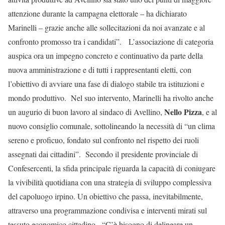
attenzione durante la campagna elettorale – ha dichiarato
Marinelli – grazie anche alle sollecitazioni da noi avanzate e al
confronto promosso tra i candidati”. L’associazione di categoria
auspica ora un impegno concreto e continuativo da parte della
nuova amministrazione e di tutti i rappresentanti eletti, con
l’obiettivo di avviare una fase di dialogo stabile tra istituzioni e
mondo produttivo. Nel suo intervento, Marinelli ha rivolto anche
Nello Pizza
un augurio di buon lavoro al sindaco di Avellino,
, e al
nuovo consiglio comunale, sottolineando la necessità di “un clima
sereno e proficuo, fondato sul confronto nel rispetto dei ruoli
assegnati dai cittadini”. Secondo il presidente provinciale di
Confesercenti, la sfida principale riguarda la capacità di coniugare
la vivibilità quotidiana con una strategia di sviluppo complessiva
del capoluogo irpino. Un obiettivo che passa, inevitabilmente,
attraverso una programmazione condivisa e interventi mirati sul
tessuto economico cittadino. “C’è bisogno di delineare un