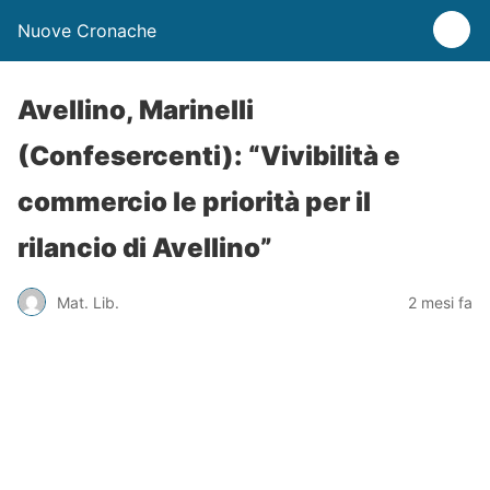
Nuove Cronache
Avellino, Marinelli
(Confesercenti): “Vivibilità e
commercio le priorità per il
rilancio di Avellino”
Mat. Lib.
2 mesi fa