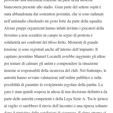
bianconera presente allo stadio. Gran parte del settore ospiti è
stata abbandonata dai sostenitori juventini, che si sono radunati
nell’antistadio chiedendo un gesto forte da parte della squadra.
Alcuni gruppi organizzati hanno infatti invitato i giocatori della
Juventus a non scendere in campo in segno di protesta e
solidarietà nei confronti del tifoso ferito. Momenti di grande
tensione si sono registrati anche all’interno dell’impianto. Il
capitano juventino Manuel Locatelli avrebbe raggiunto gli ultras
per tentare di calmare gli animi e comprendere la situazione
insieme ai responsabili della sicurezza del club. Nel frattempo, le
autorità hanno avviato valutazioni sull’ordine pubblico e sulla
possibilità di garantire lo svolgimento regolare della partita. La
gara è stata quindi sospesa in attesa di una decisione definitiva da
parte delle autorità competenti e della Lega Serie A. Tra le ipotesi
al vaglio vi sarebbero il rinvio dell’incontro o una ripresa soltanto
dopo il ripristino delle condizioni di sicurezza. Il clima attorno al