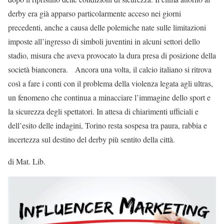
derby era già apparso particolarmente acceso nei giorni
precedenti, anche a causa delle polemiche nate sulle limitazioni
imposte all’ingresso di simboli juventini in alcuni settori dello
stadio, misura che aveva provocato la dura presa di posizione della
società bianconera. Ancora una volta, il calcio italiano si ritrova
così a fare i conti con il problema della violenza legata agli ultras,
un fenomeno che continua a minacciare l’immagine dello sport e
la sicurezza degli spettatori. In attesa di chiarimenti ufficiali e
dell’esito delle indagini, Torino resta sospesa tra paura, rabbia e
incertezza sul destino del derby più sentito della città.
di Mat. Lib.