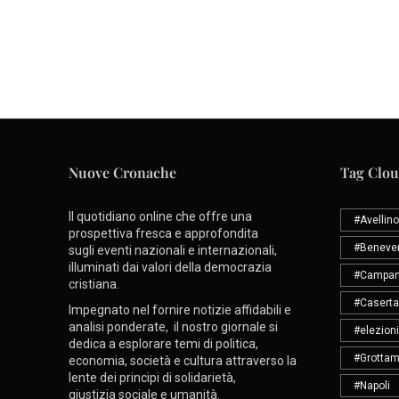
Nuove Cronache
Tag Clo
Il quotidiano online che offre una
#Avellino
prospettiva fresca e approfondita
#Beneve
sugli eventi nazionali e internazionali,
illuminati dai valori della democrazia
#Campan
cristiana.
#Caserta
Impegnato nel fornire notizie affidabili e
analisi ponderate, il nostro giornale si
#elezioni
dedica a esplorare temi di politica,
#Grottam
economia, società e cultura attraverso la
lente dei principi di solidarietà,
#Napoli
giustizia sociale e umanità.