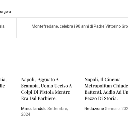
orgera
ria
Montefredane, celebra i 90 anni di Padre Vittorino Gro
ia,
Napoli, Agguato A
Napoli, Il Cinema
lle
Scampia, Uomo Ucciso A
Metropolitan Chiude
Colpi Di Pistola Mentre
Battenti, Addio Ad U
Era Dal Barbiere.
Pezzo Di Storia.
Marco Iandolo
Settembre,
Redazione
Gennaio, 20
2024