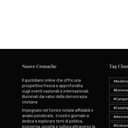
Nuove Cronache
Tag Clo
Il quotidiano online che offre una
#Avellino
prospettiva fresca e approfondita
#Beneve
sugli eventi nazionali e internazionali,
illuminati dai valori della democrazia
#Campan
cristiana.
#Caserta
Impegnato nel fornire notizie affidabili e
analisi ponderate, il nostro giornale si
#elezioni
dedica a esplorare temi di politica,
#Grottam
economia, società e cultura attraverso la