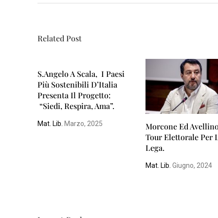
Related Post
S.Angelo A Scala, I Paesi
Più Sostenibili D’Italia
Presenta Il Progetto:
“Siedi, Respira, Ama”.
Mat. Lib.
Marzo, 2025
Morcone Ed Avellino
Tour Elettorale Per 
Lega.
Mat. Lib.
Giugno, 2024