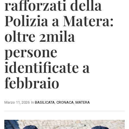
rafforzati della
Polizia a Matera:
oltre 2mila
persone
identificate a
febbraio
Marzo 11, 2026
In
BASILICATA
,
CRONACA
,
MATERA