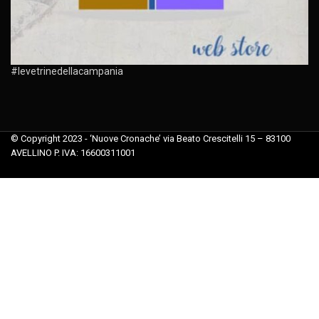
#levetrinedellacampania
© Copyright 2023 - ‘Nuove Cronache’ via Beato Crescitelli 15 – 83100
AVELLINO P. IVA: 16600311001