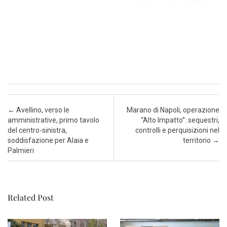
Post navigation
←
Avellino, verso le
Marano di Napoli, operazione
amministrative, primo tavolo
“Alto Impatto”: sequestri,
del centro-sinistra,
controlli e perquisizioni nel
soddisfazione per Alaia e
territorio
→
Palmieri
Related Post