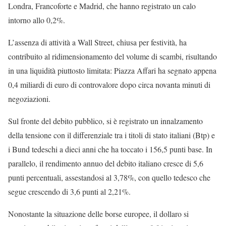
Londra, Francoforte e Madrid, che hanno registrato un calo
intorno allo 0,2%.
L’assenza di attività a Wall Street, chiusa per festività, ha
contribuito al ridimensionamento del volume di scambi, risultando
in una liquidità piuttosto limitata: Piazza Affari ha segnato appena
0,4 miliardi di euro di controvalore dopo circa novanta minuti di
negoziazioni.
Sul fronte del debito pubblico, si è registrato un innalzamento
della tensione con il differenziale tra i titoli di stato italiani (Btp) e
i Bund tedeschi a dieci anni che ha toccato i 156,5 punti base. In
parallelo, il rendimento annuo del debito italiano cresce di 5,6
punti percentuali, assestandosi al 3,78%, con quello tedesco che
segue crescendo di 3,6 punti al 2,21%.
Nonostante la situazione delle borse europee, il dollaro si