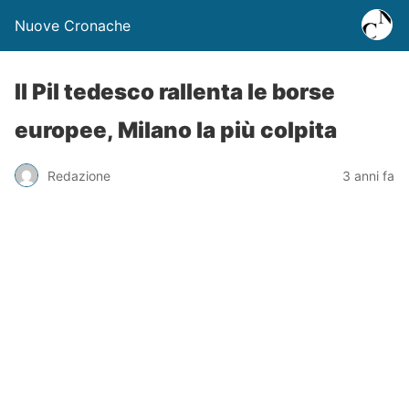
Nuove Cronache
Il Pil tedesco rallenta le borse
europee, Milano la più colpita
Redazione
3 anni fa