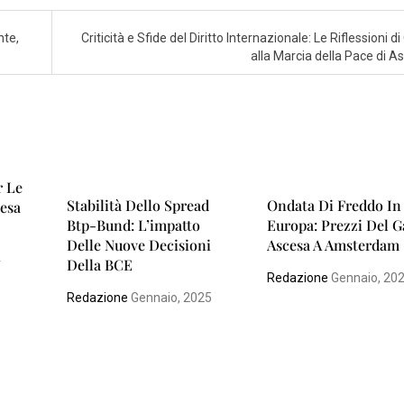
nte,
Criticità e Sfide del Diritto Internazionale: Le Riflessioni d
alla Marcia della Pace di As
r Le
Stabilità Dello Spread
Ondata Di Freddo In
tesa
Btp-Bund: L’impatto
Europa: Prezzi Del G
Delle Nuove Decisioni
Ascesa A Amsterdam
4
Della BCE
Redazione
Gennaio, 20
Redazione
Gennaio, 2025