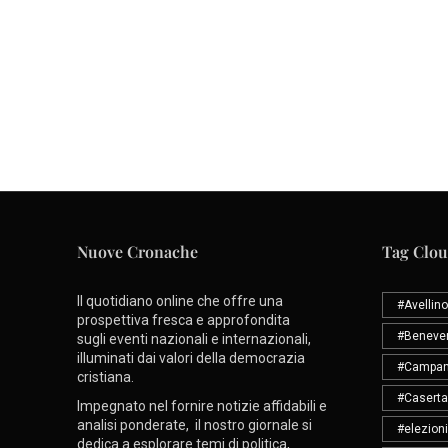
Nuove Cronache
Tag Clo
Il quotidiano online che offre una
#Avellino
prospettiva fresca e approfondita
#Beneve
sugli eventi nazionali e internazionali,
illuminati dai valori della democrazia
#Campan
cristiana.
#Caserta
Impegnato nel fornire notizie affidabili e
analisi ponderate, il nostro giornale si
#elezioni
dedica a esplorare temi di politica,