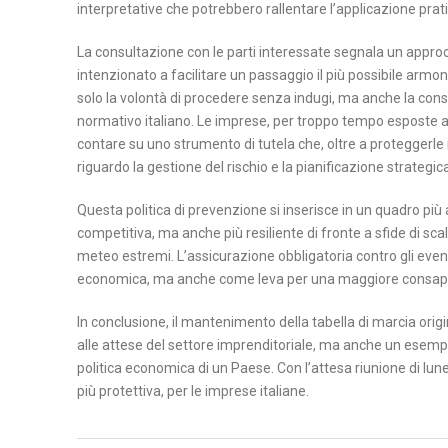
interpretative che potrebbero rallentare l’applicazione prati
La consultazione con le parti interessate segnala un appro
intenzionato a facilitare un passaggio il più possibile arm
solo la volontà di procedere senza indugi, ma anche la co
normativo italiano. Le imprese, per troppo tempo esposte a 
contare su uno strumento di tutela che, oltre a proteggerl
riguardo la gestione del rischio e la pianificazione strategic
Questa politica di prevenzione si inserisce in un quadro più
competitiva, ma anche più resiliente di fronte a sfide di s
meteo estremi. L’assicurazione obbligatoria contro gli even
economica, ma anche come leva per una maggiore consape
In conclusione, il mantenimento della tabella di marcia origi
alle attese del settore imprenditoriale, ma anche un esem
politica economica di un Paese. Con l’attesa riunione di lune
più protettiva, per le imprese italiane.