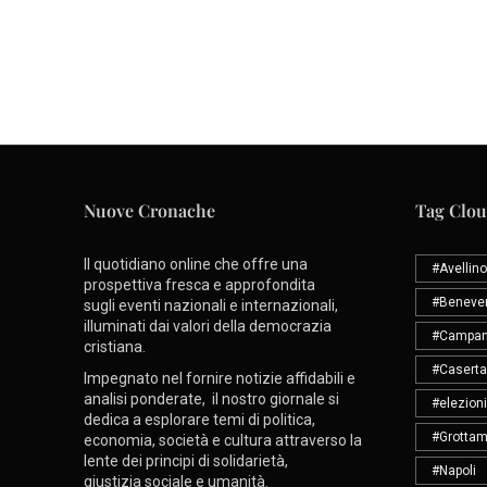
Nuove Cronache
Tag Clo
Il quotidiano online che offre una
#Avellino
prospettiva fresca e approfondita
#Beneve
sugli eventi nazionali e internazionali,
illuminati dai valori della democrazia
#Campan
cristiana.
#Caserta
Impegnato nel fornire notizie affidabili e
analisi ponderate, il nostro giornale si
#elezioni
dedica a esplorare temi di politica,
#Grottam
economia, società e cultura attraverso la
lente dei principi di solidarietà,
#Napoli
giustizia sociale e umanità.