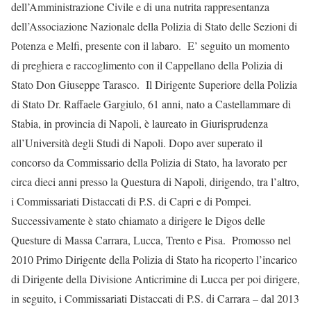
dell’Amministrazione Civile e di una nutrita rappresentanza
dell’Associazione Nazionale della Polizia di Stato delle Sezioni di
Potenza e Melfi, presente con il labaro. E’ seguito un momento
di preghiera e raccoglimento con il Cappellano della Polizia di
Stato Don Giuseppe Tarasco. Il Dirigente Superiore della Polizia
di Stato Dr. Raffaele Gargiulo, 61 anni, nato a Castellammare di
Stabia, in provincia di Napoli, è laureato in Giurisprudenza
all’Università degli Studi di Napoli. Dopo aver superato il
concorso da Commissario della Polizia di Stato, ha lavorato per
circa dieci anni presso la Questura di Napoli, dirigendo, tra l’altro,
i Commissariati Distaccati di P.S. di Capri e di Pompei.
Successivamente è stato chiamato a dirigere le Digos delle
Questure di Massa Carrara, Lucca, Trento e Pisa. Promosso nel
2010 Primo Dirigente della Polizia di Stato ha ricoperto l’incarico
di Dirigente della Divisione Anticrimine di Lucca per poi dirigere,
in seguito, i Commissariati Distaccati di P.S. di Carrara – dal 2013