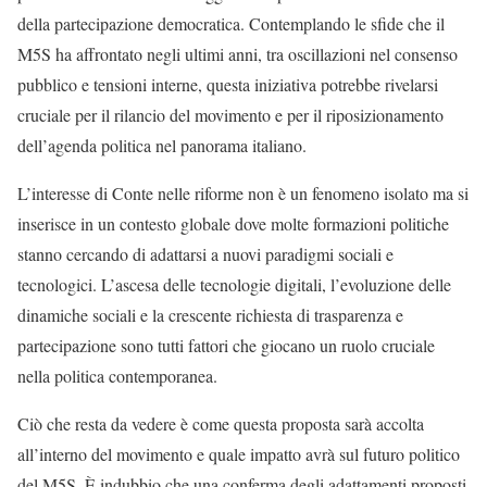
della partecipazione democratica. Contemplando le sfide che il
M5S ha affrontato negli ultimi anni, tra oscillazioni nel consenso
pubblico e tensioni interne, questa iniziativa potrebbe rivelarsi
cruciale per il rilancio del movimento e per il riposizionamento
dell’agenda politica nel panorama italiano.
L’interesse di Conte nelle riforme non è un fenomeno isolato ma si
inserisce in un contesto globale dove molte formazioni politiche
stanno cercando di adattarsi a nuovi paradigmi sociali e
tecnologici. L’ascesa delle tecnologie digitali, l’evoluzione delle
dinamiche sociali e la crescente richiesta di trasparenza e
partecipazione sono tutti fattori che giocano un ruolo cruciale
nella politica contemporanea.
Ciò che resta da vedere è come questa proposta sarà accolta
all’interno del movimento e quale impatto avrà sul futuro politico
del M5S. È indubbio che una conferma degli adattamenti proposti