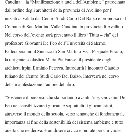
Caudina, la “Manifestazione a tutela dell’Ambiente” patrocinata
dall’ordine degli architetti della provincia di Avellino per l’
iniziativa voluta dal Centro Studi Carlo Del Balzo e promossa dal
Comune di San Martino Valle Caudina, in provincia di Avellino.
Nel corso dell’evento sarà presentato il libro “Tùttu – cia” del
professore Giovanni De Feo dell’Università di Salerno.
Parteciperanno il Sindaco di San Martino V.C. Pasquale Pisano,
la dirigente scolastica Maria Pia Farese, il presidente degli
architetti irpini Erminio Petecca. Introdurrà l’incontro Claudio
Iuliano del Centro Studi Carlo Del Balzo. Interverrà nel corso
della manifestazione l’autore del libro.
“Sostenere il percorso che sta portando avanti l’ing. Giovanni De
Feo nel sensibilizzare i giovani e soprattutto i giovanissimi,
attraverso il mondo della scuola, verso tematiche di fondamentale
importanza al fine della sostenibilità del sistema ambiente e tutto
quello che ne deriva, è un dovere civico e morale per chi vuole