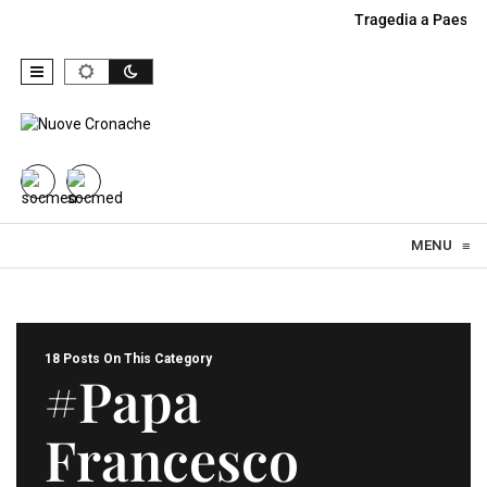
Tragedia a Paestu
Skip to content
MENU
≡
18 Posts On This Category
#Papa
Francesco