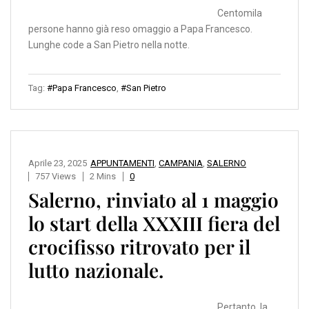
Centomila
persone hanno già reso omaggio a Papa Francesco.
Lunghe code a San Pietro nella notte.
Tag:
#Papa Francesco
,
#San Pietro
Aprile 23, 2025
APPUNTAMENTI
,
CAMPANIA
,
SALERNO
757 Views
2 Mins
0
Salerno, rinviato al 1 maggio
lo start della XXXIII fiera del
crocifisso ritrovato per il
lutto nazionale.
Pertanto, la