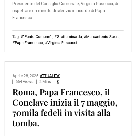
Presidente del Consiglio Comunale, Virginia Pascucci, di
rispettare un minuto di silenzio in ricordo di Papa
Francesco.
Tag:
#“Punto Comune”.
,
#Grottaminarda
,
#Marcantonio Spera
,
#Papa Francesco
,
#Virginia Pascucci
Aprile 28, 2025
ATTUALITA'
664 Views
2 Mins
0
Roma, Papa Francesco, il
Conclave inizia il 7 maggio,
70mila fedeli in visita alla
tomba.