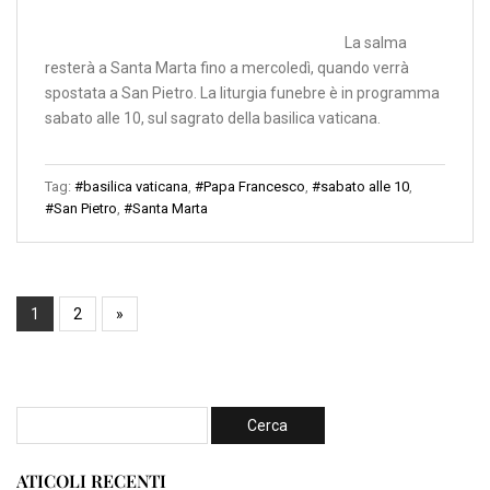
La salma
resterà a Santa Marta fino a mercoledì, quando verrà
spostata a San Pietro. La liturgia funebre è in programma
sabato alle 10, sul sagrato della basilica vaticana.
Tag:
#basilica vaticana
,
#Papa Francesco
,
#sabato alle 10
,
#San Pietro
,
#Santa Marta
1
2
»
ATICOLI RECENTI