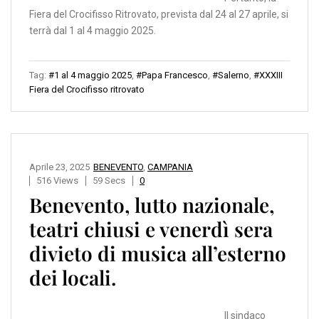
Fiera del Crocifisso Ritrovato, prevista dal 24 al 27 aprile, si
terrà dal 1 al 4 maggio 2025.
Tag:
#1 al 4 maggio 2025
,
#Papa Francesco
,
#Salerno
,
#XXXIII
Fiera del Crocifisso ritrovato
Aprile 23, 2025
BENEVENTO
,
CAMPANIA
516 Views
59 Secs
0
Benevento, lutto nazionale,
teatri chiusi e venerdì sera
divieto di musica all’esterno
dei locali.
Il sindaco