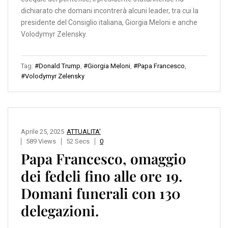
dichiarato che domani incontrerà alcuni leader, tra cui la
presidente del Consiglio italiana, Giorgia Meloni e anche
Volodymyr Zelensky.
Tag:
#Donald Trump
,
#Giorgia Meloni
,
#Papa Francesco
,
#Volodymyr Zelensky
Aprile 25, 2025
ATTUALITA'
589 Views
52 Secs
0
Papa Francesco, omaggio
dei fedeli fino alle ore 19.
Domani funerali con 130
delegazioni.