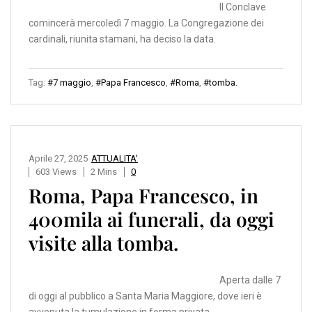
Il Conclave
comincerà mercoledì 7 maggio. La Congregazione dei
cardinali, riunita stamani, ha deciso la data.
Tag:
#7 maggio
,
#Papa Francesco
,
#Roma
,
#tomba.
Aprile 27, 2025
ATTUALITA'
603 Views
2 Mins
0
Roma, Papa Francesco, in
400mila ai funerali, da oggi
visite alla tomba.
Aperta dalle 7
di oggi al pubblico a Santa Maria Maggiore, dove ieri è