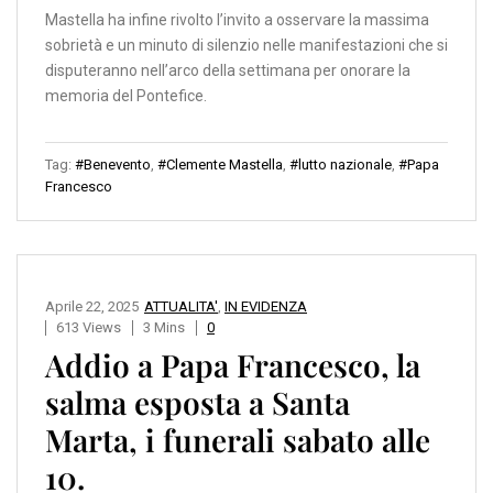
Mastella ha infine rivolto l’invito a osservare la massima
sobrietà e un minuto di silenzio nelle manifestazioni che si
disputeranno nell’arco della settimana per onorare la
memoria del Pontefice.
Tag:
#Benevento
,
#Clemente Mastella
,
#lutto nazionale
,
#Papa
Francesco
Aprile 22, 2025
ATTUALITA'
,
IN EVIDENZA
613 Views
3 Mins
0
Addio a Papa Francesco, la
salma esposta a Santa
Marta, i funerali sabato alle
10.