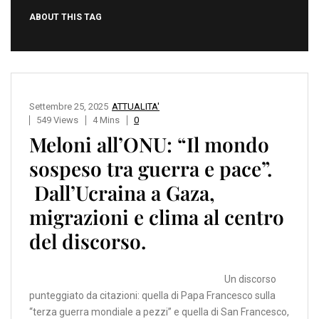
ABOUT THIS TAG
Settembre 25, 2025
ATTUALITA'
549 Views
4 Mins
0
Meloni all’ONU: “Il mondo
sospeso tra guerra e pace”.
Dall’Ucraina a Gaza,
migrazioni e clima al centro
del discorso.
Un discorso
punteggiato da citazioni: quella di Papa Francesco sulla
“terza guerra mondiale a pezzi” e quella di San Francesco,