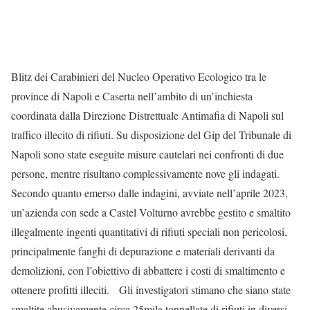
Blitz dei Carabinieri del Nucleo Operativo Ecologico tra le
province di Napoli e Caserta nell’ambito di un’inchiesta
coordinata dalla Direzione Distrettuale Antimafia di Napoli sul
traffico illecito di rifiuti. Su disposizione del Gip del Tribunale di
Napoli sono state eseguite misure cautelari nei confronti di due
persone, mentre risultano complessivamente nove gli indagati.
Secondo quanto emerso dalle indagini, avviate nell’aprile 2023,
un’azienda con sede a Castel Volturno avrebbe gestito e smaltito
illegalmente ingenti quantitativi di rifiuti speciali non pericolosi,
principalmente fanghi di depurazione e materiali derivanti da
demolizioni, con l’obiettivo di abbattere i costi di smaltimento e
ottenere profitti illeciti. Gli investigatori stimano che siano state
smaltite abusivamente circa 25mila tonnellate di rifiuti in diversi