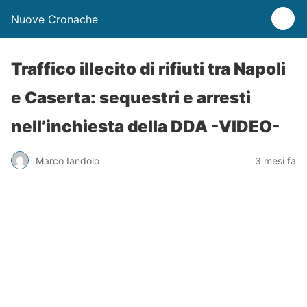
Nuove Cronache
Traffico illecito di rifiuti tra Napoli
e Caserta: sequestri e arresti
nell’inchiesta della DDA -VIDEO-
Marco Iandolo
3 mesi fa