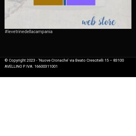
#levetrinedellacampania
© Copyright 2023 - ‘Nuove Cronache’ via Beato Crescitelli 15 – 83100
AVELLINO P. IVA: 16600311001