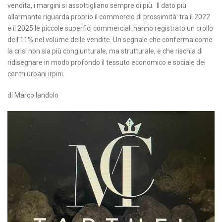
vendita, i margini si assottigliano sempre di più. Il dato più
allarmante riguarda proprio il commercio di prossimità: tra il 2022
e il 2025 le piccole superfici commerciali hanno registrato un crollo
dell’11% nel volume delle vendite. Un segnale che conferma come
la crisi non sia più congiunturale, ma strutturale, e che rischia di
ridisegnare in modo profondo il tessuto economico e sociale dei
centri urbani irpini.
di Marco Iandolo