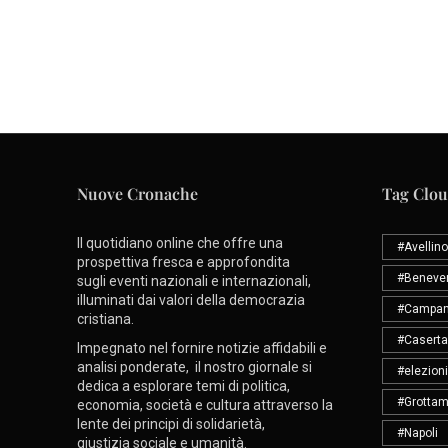
Nuove Cronache
Tag Clo
Il quotidiano online che offre una
#Avellino
prospettiva fresca e approfondita
#Beneve
sugli eventi nazionali e internazionali,
illuminati dai valori della democrazia
#Campan
cristiana.
#Caserta
Impegnato nel fornire notizie affidabili e
analisi ponderate, il nostro giornale si
#elezioni
dedica a esplorare temi di politica,
#Grottam
economia, società e cultura attraverso la
lente dei principi di solidarietà,
#Napoli
giustizia sociale e umanità.