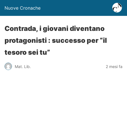
Nuove Cronache
Contrada, i giovani diventano
protagonisti : successo per “il
tesoro sei tu”
Mat. Lib.
2 mesi fa