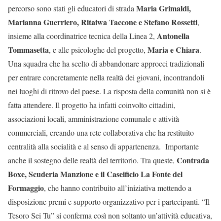
Maria Grimaldi,
percorso sono stati gli educatori di strada
Marianna Guerriero, Ritaiwa Taccone e Stefano Rossetti
,
Antonella
insieme alla coordinatrice tecnica della Linea 2,
Tommasetta
Maria e Chiara
, e alle psicologhe del progetto,
.
Una squadra che ha scelto di abbandonare approcci tradizionali
per entrare concretamente nella realtà dei giovani, incontrandoli
nei luoghi di ritrovo del paese. La risposta della comunità non si è
fatta attendere. Il progetto ha infatti coinvolto cittadini,
associazioni locali, amministrazione comunale e attività
commerciali, creando una rete collaborativa che ha restituito
centralità alla socialità e al senso di appartenenza. Importante
Contrada
anche il sostegno delle realtà del territorio. Tra queste,
Boxe, Scuderia Manzione e il Caseificio La Fonte del
Formaggio
, che hanno contribuito all’iniziativa mettendo a
disposizione premi e supporto organizzativo per i partecipanti. “Il
Tesoro Sei Tu” si conferma così non soltanto un’attività educativa,