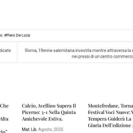
co
,
#Piero De Luca
dicate
Roma, 19enne salernitana investita mentre attraversa la 
nei pressi di un centro commerci
 “Che
Calcio, Avellino Supera Il
Montefredane, Torna
Picerno: 3-1 Nella Quinta
Festival Voci Nuove: 
Alta
Amichevole Estiva.
Tempera Guiderà La
Giuria Dell’edizione
Mat. Lib.
Agosto, 2025
io”.