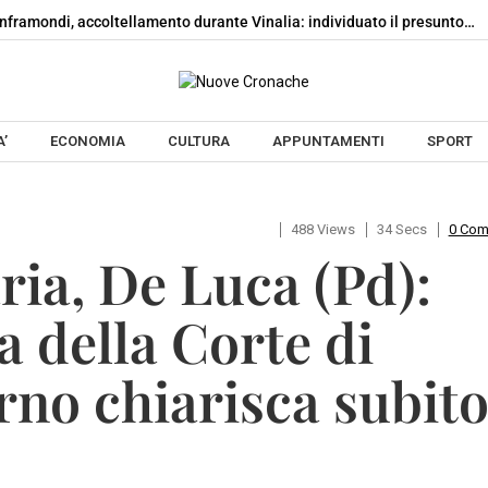
nframondi, accoltellamento durante Vinalia: individuato il presunto…
Skip to content
’
ECONOMIA
CULTURA
APPUNTAMENTI
SPORT
488 Views
34 Secs
0 Co
aria, De Luca (Pd):
a della Corte di
rno chiarisca subito