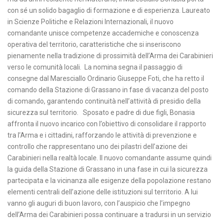
con sé un solido bagaglio di formazione e di esperienza. Laureato
in Scienze Politiche e Relazioni Internazionali, il nuovo
comandante unisce competenze accademiche e conoscenza
operativa del territorio, caratteristiche che si inseriscono
pienamente nella tradizione di prossimità dell’Arma dei Carabinieri
verso le comunità locali. La nomina segna il passaggio di
consegne dal Maresciallo Ordinario Giuseppe Foti, che ha retto il
comando della Stazione di Grassano in fase di vacanza del posto
di comando, garantendo continuità nell’attività di presidio della
sicurezza sul territorio. Sposato e padre di due figli, Bonasia
affronta il nuovo incarico con l’obiettivo di consolidare il rapporto
tra l’Arma e i cittadini, rafforzando le attività di prevenzione e
controllo che rappresentano uno dei pilastri dell’azione dei
Carabinieri nella realtà locale. Il nuovo comandante assume quindi
la guida della Stazione di Grassano in una fase in cui la sicurezza
partecipata e la vicinanza alle esigenze della popolazione restano
elementi centrali dell’azione delle istituzioni sul territorio. A lui
vanno gli auguri di buon lavoro, con l’auspicio che l’impegno
dell’Arma dei Carabinieri possa continuare a tradursi in un servizio