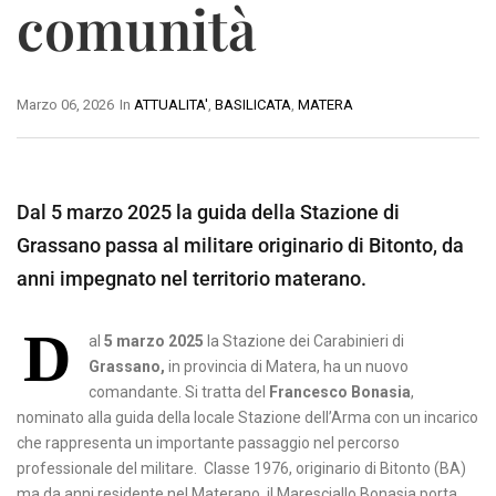
comunità
Marzo 06, 2026
In
ATTUALITA'
,
BASILICATA
,
MATERA
Dal 5 marzo 2025 la guida della Stazione di
Grassano passa al militare originario di Bitonto, da
anni impegnato nel territorio materano.
D
al
5 marzo 2025
la Stazione dei Carabinieri di
Grassano,
in provincia di Matera, ha un nuovo
comandante. Si tratta del
Francesco Bonasia
,
nominato alla guida della locale Stazione dell’Arma con un incarico
che rappresenta un importante passaggio nel percorso
professionale del militare. Classe 1976, originario di Bitonto (BA)
ma da anni residente nel Materano, il Maresciallo Bonasia porta