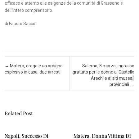
efficace e attento alle esigenze della comunità di Grassano e
dell’intero comprensorio.
di Fausto Sacco
Post navigation
←
Matera, droga e un ordigno
Salerno, 8 marzo, ingresso
esplosivo in casa: due arresti
gratuito per le donne al Castello
Arechi e ai siti museali
provinciali
→
Related Post
Napoli, Successo Di
Matera, Donna Vittima Di