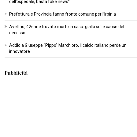
dell’ospedale, basta fake news”
Prefettura e Provincia fanno fronte comune per l’Irpinia
Avellino, 42enne trovato morto in casa: giallo sulle cause del
decesso
Addio a Giuseppe “Pippo” Marchioro, il calcio italiano perde un
innovatore
Pubblicità