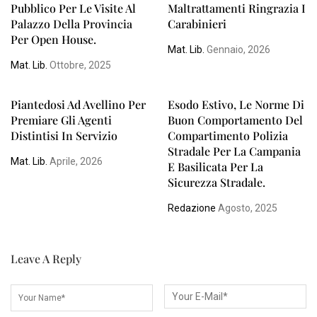
Pubblico Per Le Visite Al
Maltrattamenti Ringrazia I
Palazzo Della Provincia
Carabinieri
Per Open House.
Mat. Lib.
Gennaio, 2026
Mat. Lib.
Ottobre, 2025
Piantedosi Ad Avellino Per
Esodo Estivo, Le Norme Di
Premiare Gli Agenti
Buon Comportamento Del
Distintisi In Servizio
Compartimento Polizia
Stradale Per La Campania
Mat. Lib.
Aprile, 2026
E Basilicata Per La
Sicurezza Stradale.
Redazione
Agosto, 2025
Leave A Reply