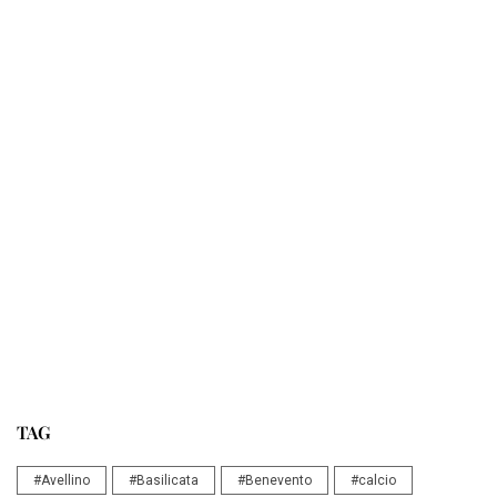
TAG
#Avellino
#Basilicata
#Benevento
#calcio