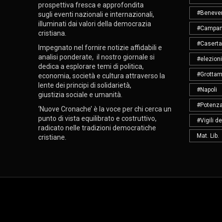
prospettiva fresca e approfondita
#Beneve
sugli eventi nazionali e internazionali,
illuminati dai valori della democrazia
#Campan
cristiana.
#Caserta
Impegnato nel fornire notizie affidabili e
analisi ponderate, il nostro giornale si
#elezioni
dedica a esplorare temi di politica,
#Grottam
economia, società e cultura attraverso la
lente dei principi di solidarietà,
#Napoli
giustizia sociale e umanità.
#Potenz
‘Nuove Cronache’ è la voce per chi cerca un
punto di vista equilibrato e costruttivo,
#Vigili d
radicato nelle tradizioni democratiche
Mat. Lib.
cristiane.