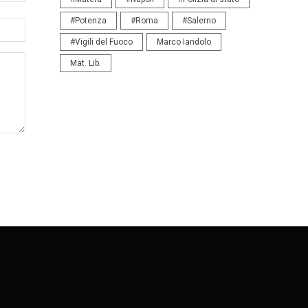
#Potenza
#Roma
#Salerno
#Vigili del Fuoco
Marco Iandolo
Mat. Lib.