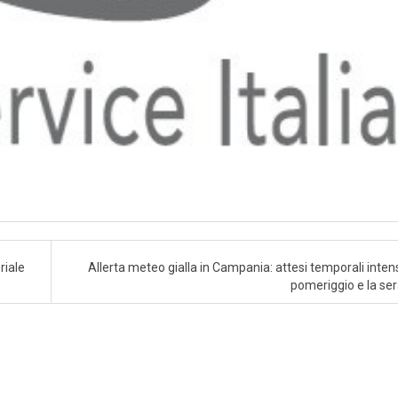
riale
Allerta meteo gialla in Campania: attesi temporali intensi
pomeriggio e la se