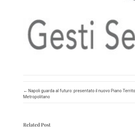
Post navigation
←
Napoli guarda al futuro: presentato il nuovo Piano Territo
Metropolitano
Related Post