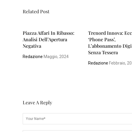
Related Post
Piazza Affari In Ribasso:
Trenord Innova: Ec
Analisi Dell’Apertura
‘Phone Pass’,
Negativa
L’abbonamento Digi
Senza Tessera
Redazione
Maggio, 2024
Redazione
Febbraio, 2
Leave A Reply