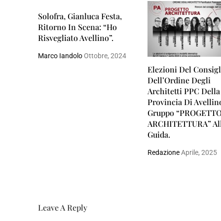
Solofra, Gianluca Festa,
Ritorno In Scena: “Ho
Risvegliato Avellino”.
Marco Iandolo
Ottobre, 2024
Elezioni Del Consigl
Dell’Ordine Degli
Architetti PPC Della
Provincia Di Avellino
Gruppo “PROGETT
ARCHITETTURA” Al
Guida.
Redazione
Aprile, 2025
Leave A Reply