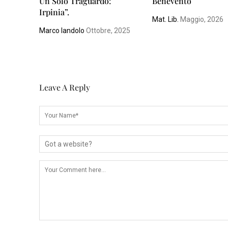
Un Solo Traguardo:
Benevento
Irpinia”.
Mat. Lib.
Maggio, 2026
Marco Iandolo
Ottobre, 2025
Leave A Reply