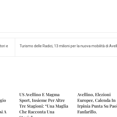
tori e
Turismo delle Radici, 13 milioni per la nuova mobilità di Avel
US Avellino E Magma
Avellino, Elezioni
ggio
Sport, Insieme Per Altre
Europee, Calenda In
Tre Stagioni: “Una Maglia
Irpinia Punta Su Pao
si A
Che Racconta Una
Fanfarillo.