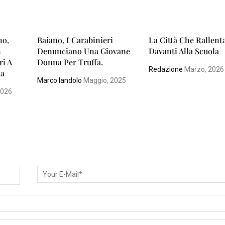
no,
Baiano, I Carabinieri
La Città Che Rallent
n
Denunciano Una Giovane
Davanti Alla Scuola
ri A
Donna Per Truffa.
Redazione
Marzo, 2026
la
Marco Iandolo
Maggio, 2025
2026