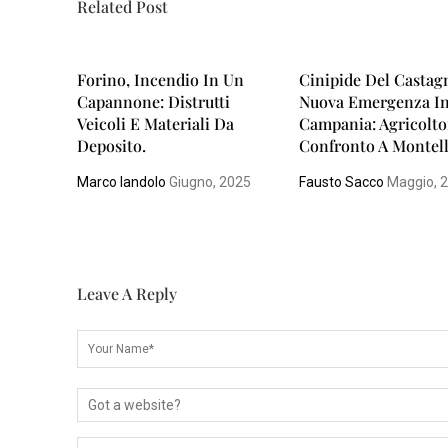
Related Post
Forino, Incendio In Un
Cinipide Del Castag
Capannone: Distrutti
Nuova Emergenza I
Veicoli E Materiali Da
Campania: Agricolto
Deposito.
Confronto A Montel
Marco Iandolo
Giugno, 2025
Fausto Sacco
Maggio, 
Leave A Reply