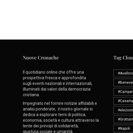
Nuove Cronache
Tag Clo
Il quotidiano online che offre una
#Avellino
prospettiva fresca e approfondita
#Beneve
sugli eventi nazionali e internazionali,
illuminati dai valori della democrazia
#Campan
cristiana.
#Caserta
Impegnato nel fornire notizie affidabili e
analisi ponderate, il nostro giornale si
#elezioni
dedica a esplorare temi di politica,
#Grottam
economia, società e cultura attraverso la
lente dei principi di solidarietà,
#Napoli
giustizia sociale e umanità.