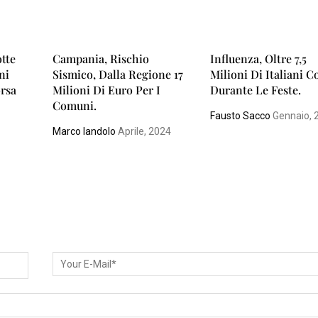
tte
Campania, Rischio
Influenza, Oltre 7,5
ni
Sismico, Dalla Regione 17
Milioni Di Italiani Co
orsa
Milioni Di Euro Per I
Durante Le Feste.
Comuni.
Fausto Sacco
Gennaio, 
Marco Iandolo
Aprile, 2024