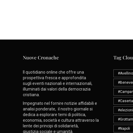
Nuove Cronache
Tag Clo
Il quotidiano online che offre una
#Avellino
prospettiva fresca e approfondita
#Beneve
sugli eventi nazionali e internazionali,
illuminati dai valori della democrazia
#Campan
cristiana.
#Caserta
Impegnato nel fornire notizie affidabili e
analisi ponderate, il nostro giornale si
#elezioni
dedica a esplorare temi di politica,
#Grottam
economia, società e cultura attraverso la
lente dei principi di solidarietà,
#Napoli
giustizia sociale e umanità.