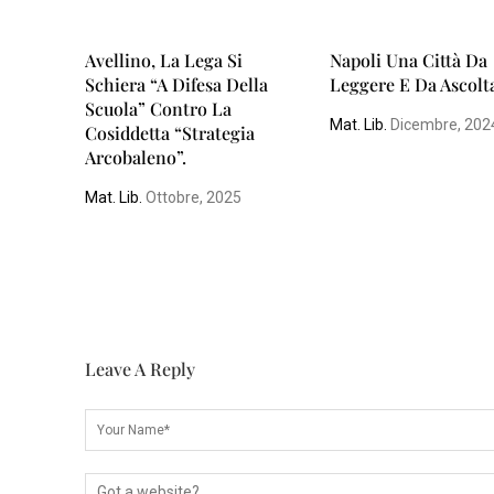
Avellino, La Lega Si
Napoli Una Città Da
Schiera “a Difesa Della
Leggere E Da Ascolt
Scuola” Contro La
Mat. Lib.
Dicembre, 202
Cosiddetta “strategia
Arcobaleno”.
Mat. Lib.
Ottobre, 2025
Leave A Reply