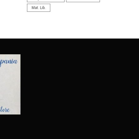
Mat. Lib.