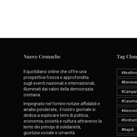
Nuove Cronache
Tag Clo
Il quotidiano online che offre una
#Avellino
prospettiva fresca e approfondita
#Beneve
sugli eventi nazionali e internazionali,
illuminati dai valori della democrazia
#Campan
cristiana.
#Caserta
Impegnato nel fornire notizie affidabili e
analisi ponderate, il nostro giornale si
#elezioni
dedica a esplorare temi di politica,
#Grottam
economia, società e cultura attraverso la
lente dei principi di solidarietà,
#Napoli
giustizia sociale e umanità.