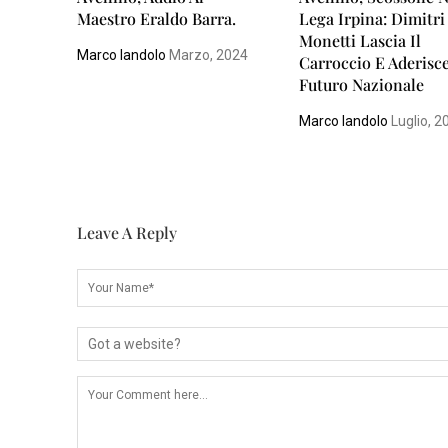
Maestro Eraldo Barra.
Lega Irpina: Dimitri
Monetti Lascia Il
Marco Iandolo
Marzo, 2024
Carroccio E Aderisc
Futuro Nazionale
Marco Iandolo
Luglio, 2
Leave A Reply