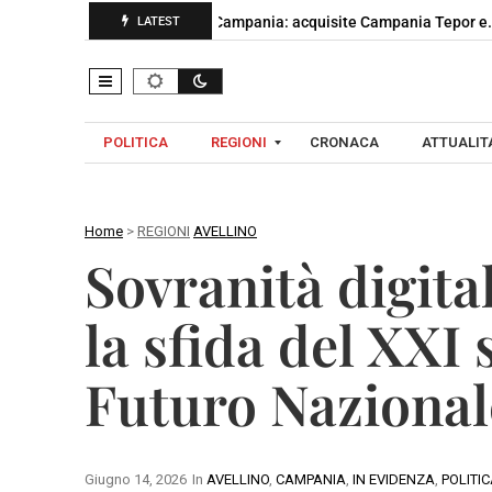
ButanGas cresce in Campania: acquisite Campania Tepor e…
LATEST
POLITICA
REGIONI
CRONACA
ATTUALITA
Home
>
REGIONI
AVELLINO
C
Sovranità digital
A
A
M
V
la sfida del XXI
P
E
A
L
Futuro Nazional
N
L
I
I
A
N
O
Giugno 14, 2026
In
AVELLINO
,
CAMPANIA
,
IN EVIDENZA
,
POLITI
B