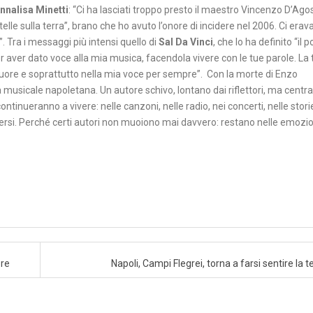
nnalisa Minetti
: “Ci ha lasciati troppo presto il maestro Vincenzo D’Agos
telle sulla terra”, brano che ho avuto l’onore di incidere nel 2006. Ci era
. Tra i messaggi più intensi quello di
Sal Da Vinci
, che lo ha definito “il 
er aver dato voce alla mia musica, facendola vivere con le tue parole. La 
io cuore e soprattutto nella mia voce per sempre”. Con la morte di Enzo
musicale napoletana. Un autore schivo, lontano dai riflettori, ma centra
continueranno a vivere: nelle canzoni, nelle radio, nei concerti, nelle stori
i versi. Perché certi autori non muoiono mai davvero: restano nelle emozio
ore
Napoli, Campi Flegrei, torna a farsi sentire la t