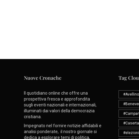
Nuove Cronache
Tag Clo
Il quotidiano online che offre una
#Avellino
prospettiva fresca e approfondita
#Beneve
sugli eventi nazionali e internazionali,
illuminati dai valori della democrazia
#Campan
cristiana.
#Caserta
Impegnato nel fornire notizie affidabili e
analisi ponderate, il nostro giornale si
#elezioni
dedica a esplorare temi di politica,