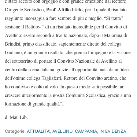
è stato accolto con orgoglio e con grande emozione dal Rettore
Prof. Attilio Lieto
Dirigente Scolastico,
, per il quale il risultato
raggiunto incoraggia a fare sempre di più e meglio. “Si tratta”-
sostiene il Rettore- “ di un risultato incredibile per il Convitto di
Avellino: essere secondi a livello nazionale, dopo il Majorana di
Brindisi, primo classificato, sapientemente diretto del collega
Giuliano, è un grande risultato, che premia l’impegno e la visione
del sottoscritto di portare il Convitto Nazionale di Avellino al
centro della scena italiana, grazie all’opportunità, nata da un’idea
dell’ottimo collega Tagliaferri, Rettore del Convitto aretino, che
ho condiviso e colto al volo. In questo modo sarà possibile far
crescere ulteriormente la nostra Comunità Scolastica, grazie a una
formazione di grande qualità”.
di Mat. Lib.
Categorie:
ATTUALITA'
,
AVELLINO
,
CAMPANIA
,
IN EVIDENZA