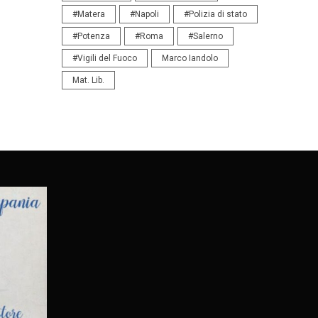
#Matera
#Napoli
#Polizia di stato
#Potenza
#Roma
#Salerno
#Vigili del Fuoco
Marco Iandolo
Mat. Lib.