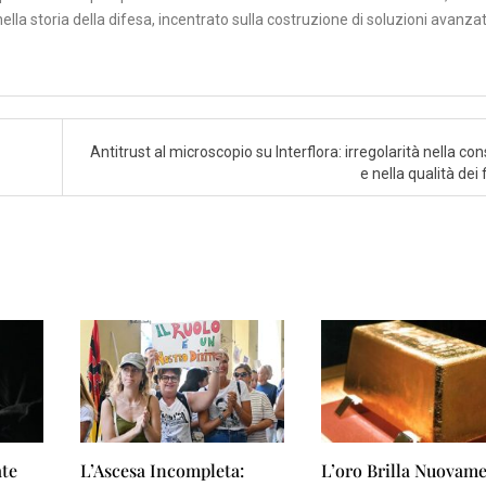
ella storia della difesa, incentrato sulla costruzione di soluzioni avanza
Antitrust al microscopio su Interflora: irregolarità nella c
e nella qualità dei 
ate
L’Ascesa Incompleta:
L’oro Brilla Nuovame