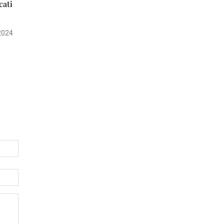
cati
2024