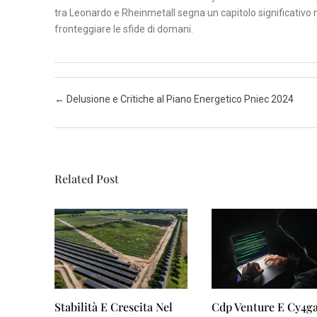
tra Leonardo e Rheinmetall segna un capitolo significativo n
fronteggiare le sfide di domani.
Post navigation
←
Delusione e Critiche al Piano Energetico Pniec 2024
Related Post
Stabilità E Crescita Nel
Cdp Venture E Cy4g