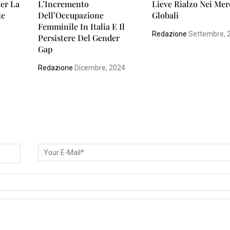
er La
L’Incremento
Lieve Rialzo Nei Mer
le
Dell’Occupazione
Globali
Femminile In Italia E Il
Redazione
Settembre, 
Persistere Del Gender
Gap
Redazione
Dicembre, 2024