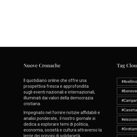
Nuove Cronache
Tag Clo
Il quotidiano online che offre una
#Avellino
prospettiva fresca e approfondita
#Beneve
sugli eventi nazionali e internazionali,
illuminati dai valori della democrazia
#Campan
cristiana.
#Caserta
Impegnato nel fornire notizie affidabili e
analisi ponderate, il nostro giornale si
#elezioni
dedica a esplorare temi di politica,
#Grottam
economia, società e cultura attraverso la
lente dei principi di solidarietà,