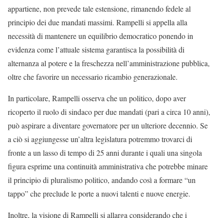
appartiene, non prevede tale estensione, rimanendo fedele al
principio dei due mandati massimi. Rampelli si appella alla
necessità di mantenere un equilibrio democratico ponendo in
evidenza come l’attuale sistema garantisca la possibilità di
alternanza al potere e la freschezza nell’amministrazione pubblica,
oltre che favorire un necessario ricambio generazionale.
In particolare, Rampelli osserva che un politico, dopo aver
ricoperto il ruolo di sindaco per due mandati (pari a circa 10 anni),
può aspirare a diventare governatore per un ulteriore decennio. Se
a ciò si aggiungesse un’altra legislatura potremmo trovarci di
fronte a un lasso di tempo di 25 anni durante i quali una singola
figura esprime una continuità amministrativa che potrebbe minare
il principio di pluralismo politico, andando così a formare “un
tappo” che preclude le porte a nuovi talenti e nuove energie.
Inoltre, la visione di Rampelli si allarga considerando che i