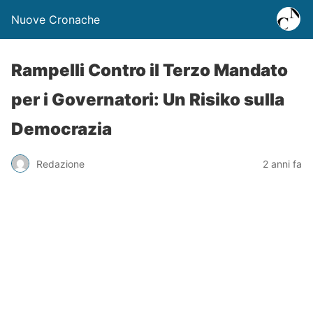
Nuove Cronache
Rampelli Contro il Terzo Mandato
per i Governatori: Un Risiko sulla
Democrazia
Redazione
2 anni fa