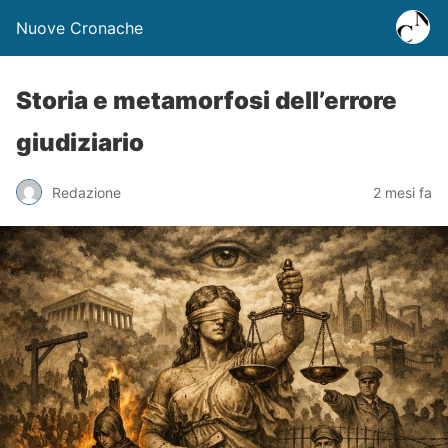
Nuove Cronache
Storia e metamorfosi dell’errore
giudiziario
Redazione
2 mesi fa