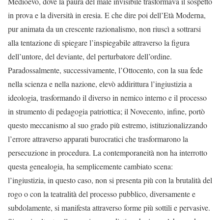
Medioevo, dove la paura del male invisibile trasformava il sospetto
in prova e la diversità in eresia. E che dire poi dell’Età Moderna,
pur animata da un crescente razionalismo, non riuscì a sottrarsi
alla tentazione di spiegare l’inspiegabile attraverso la figura
dell’untore, del deviante, del perturbatore dell’ordine.
Paradossalmente, successivamente, l’Ottocento, con la sua fede
nella scienza e nella nazione, elevò addirittura l’ingiustizia a
ideologia, trasformando il diverso in nemico interno e il processo
in strumento di pedagogia patriottica; il Novecento, infine, portò
questo meccanismo al suo grado più estremo, istituzionalizzando
l’errore attraverso apparati burocratici che trasformarono la
persecuzione in procedura. La contemporaneità non ha interrotto
questa genealogia, ha semplicemente cambiato scena:
l’ingiustizia, in questo caso, non si presenta più con la brutalità del
rogo o con la teatralità del processo pubblico, diversamente e
subdolamente, si manifesta attraverso forme più sottili e pervasive.