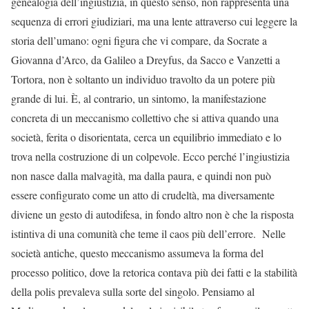
genealogia dell’ingiustizia, in questo senso, non rappresenta una
sequenza di errori giudiziari, ma una lente attraverso cui leggere la
storia dell’umano: ogni figura che vi compare, da Socrate a
Giovanna d’Arco, da Galileo a Dreyfus, da Sacco e Vanzetti a
Tortora, non è soltanto un individuo travolto da un potere più
grande di lui. È, al contrario, un sintomo, la manifestazione
concreta di un meccanismo collettivo che si attiva quando una
società, ferita o disorientata, cerca un equilibrio immediato e lo
trova nella costruzione di un colpevole. Ecco perché l’ingiustizia
non nasce dalla malvagità, ma dalla paura, e quindi non può
essere configurato come un atto di crudeltà, ma diversamente
diviene un gesto di autodifesa, in fondo altro non è che la risposta
istintiva di una comunità che teme il caos più dell’errore. Nelle
società antiche, questo meccanismo assumeva la forma del
processo politico, dove la retorica contava più dei fatti e la stabilità
della polis prevaleva sulla sorte del singolo. Pensiamo al