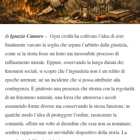
di
Ignazio Catauro
– Ogni civiltà ha coltivato l’idea di aver
finalmente varcato la soglia che separa l’arbitrio dalla giustizia,
come se la storia fosse un lento ma inesorabile processo di
raffinamento morale. Eppure, osservando la lunga durata dei
fenomeni sociali, si scopre che l’ingiustizia non è un relitto di
epoche arretrate, né un incidente che si possa attribuire alla
contingenza. È piuttosto una presenza che ritorna con la regolarità
di un fenomeno naturale, una forza che attraversa i secoli
assumendo forme diverse ma conservando la stessa funzione; in
qualche modo l’idea di proteggere l’ordine, rassicurare la
comunità, offrire un volto al disordine che essa non sa nominare,
sembra rappresentare un inevitabile dispositivo della storia. La