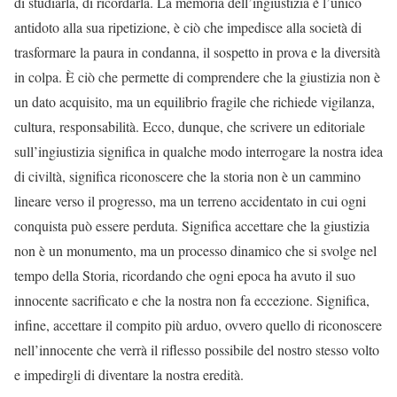
di studiarla, di ricordarla. La memoria dell’ingiustizia è l’unico
antidoto alla sua ripetizione, è ciò che impedisce alla società di
trasformare la paura in condanna, il sospetto in prova e la diversità
in colpa. È ciò che permette di comprendere che la giustizia non è
un dato acquisito, ma un equilibrio fragile che richiede vigilanza,
cultura, responsabilità. Ecco, dunque, che scrivere un editoriale
sull’ingiustizia significa in qualche modo interrogare la nostra idea
di civiltà, significa riconoscere che la storia non è un cammino
lineare verso il progresso, ma un terreno accidentato in cui ogni
conquista può essere perduta. Significa accettare che la giustizia
non è un monumento, ma un processo dinamico che si svolge nel
tempo della Storia, ricordando che ogni epoca ha avuto il suo
innocente sacrificato e che la nostra non fa eccezione. Significa,
infine, accettare il compito più arduo, ovvero quello di riconoscere
nell’innocente che verrà il riflesso possibile del nostro stesso volto
e impedirgli di diventare la nostra eredità.