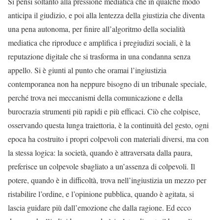
Si pensi soltanto alla pressione mediatica che in qualche modo
anticipa il giudizio, e poi alla lentezza della giustizia che diventa
una pena autonoma, per finire all’algoritmo della socialità
mediatica che riproduce e amplifica i pregiudizi sociali, è la
reputazione digitale che si trasforma in una condanna senza
appello. Si è giunti al punto che oramai l’ingiustizia
contemporanea non ha neppure bisogno di un tribunale speciale,
perché trova nei meccanismi della comunicazione e della
burocrazia strumenti più rapidi e più efficaci. Ciò che colpisce,
osservando questa lunga traiettoria, è la continuità del gesto, ogni
epoca ha costruito i propri colpevoli con materiali diversi, ma con
la stessa logica: la società, quando è attraversata dalla paura,
preferisce un colpevole sbagliato a un’assenza di colpevoli. Il
potere, quando è in difficoltà, trova nell’ingiustizia un mezzo per
ristabilire l’ordine, e l’opinione pubblica, quando è agitata, si
lascia guidare più dall’emozione che dalla ragione. Ed ecco