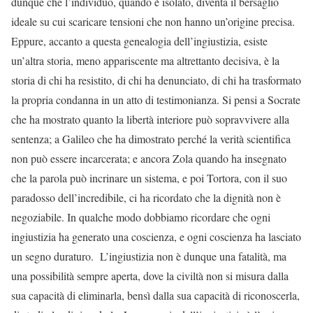
dunque che l’individuo, quando è isolato, diventa il bersaglio
ideale su cui scaricare tensioni che non hanno un’origine precisa.
Eppure, accanto a questa genealogia dell’ingiustizia, esiste
un’altra storia, meno appariscente ma altrettanto decisiva, è la
storia di chi ha resistito, di chi ha denunciato, di chi ha trasformato
la propria condanna in un atto di testimonianza. Si pensi a Socrate
che ha mostrato quanto la libertà interiore può sopravvivere alla
sentenza; a Galileo che ha dimostrato perché la verità scientifica
non può essere incarcerata; e ancora Zola quando ha insegnato
che la parola può incrinare un sistema, e poi Tortora, con il suo
paradosso dell’incredibile, ci ha ricordato che la dignità non è
negoziabile. In qualche modo dobbiamo ricordare che ogni
ingiustizia ha generato una coscienza, e ogni coscienza ha lasciato
un segno duraturo. L’ingiustizia non è dunque una fatalità, ma
una possibilità sempre aperta, dove la civiltà non si misura dalla
sua capacità di eliminarla, bensì dalla sua capacità di riconoscerla,