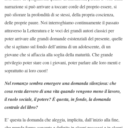
narrazione si può arrivare a toccare corde del proprio essere, si
può sfiorare la profondità di se stessi, della propria coscienza,
delle proprie paure. Noi interroghiamo continuamente il passato
attraverso la Letteratura e le voci dei grandi autori classici per
poter arrivare alle grandi domande esistenziali del presente, quelle
che si agitano sul fondo dell’anima di un adolescente, di un
giovane che si affaccia alla soglia della maturità. Che grande
privilegio poter stare con i giovani, poter parlare alle loro menti e
soprattutto ai loro cuori!
Nel romanzo sembra emergere una domanda silenziosa: che
cosa resta davvero di una vita quando vengono meno il lavoro,
il ruolo sociale, il potere? È questa, in fondo, la domanda
centrale del libro?
E’ questa la domanda che aleggia, implicita, dall’inizio alla fine,
che prende forma concreta e definita in alcuni passaggi e in alcuni