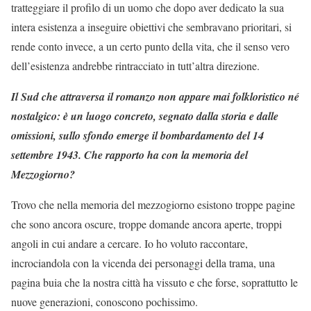
tratteggiare il profilo di un uomo che dopo aver dedicato la sua
intera esistenza a inseguire obiettivi che sembravano prioritari, si
rende conto invece, a un certo punto della vita, che il senso vero
dell’esistenza andrebbe rintracciato in tutt’altra direzione.
Il Sud che attraversa il romanzo non appare mai folkloristico né
nostalgico: è un luogo concreto, segnato dalla storia e dalle
omissioni, sullo sfondo emerge il bombardamento del 14
settembre 1943. Che rapporto ha con la memoria del
Mezzogiorno?
Trovo che nella memoria del mezzogiorno esistono troppe pagine
che sono ancora oscure, troppe domande ancora aperte, troppi
angoli in cui andare a cercare. Io ho voluto raccontare,
incrociandola con la vicenda dei personaggi della trama, una
pagina buia che la nostra città ha vissuto e che forse, soprattutto le
nuove generazioni, conoscono pochissimo.